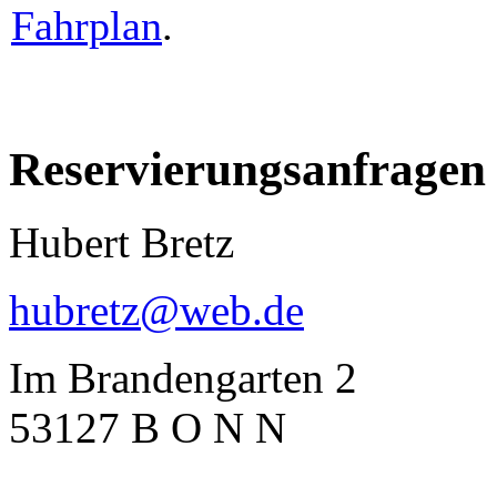
Fahrplan
.
Reservierungsanfragen
Hubert Bretz
hubretz@web.de
Im Brandengarten 2
53127 B O N N