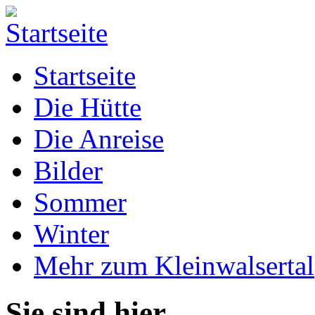
Startseite
Die Hütte
Die Anreise
Bilder
Sommer
Winter
Mehr zum Kleinwalsertal
Sie sind hier