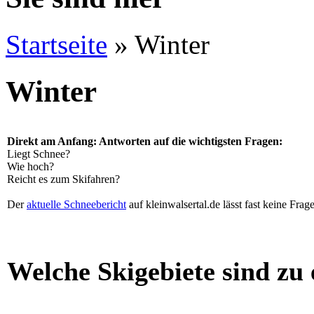
Startseite
» Winter
Winter
Direkt am Anfang: Antworten auf die wichtigsten Fragen:
Liegt Schnee?
Wie hoch?
Reicht es zum Skifahren?
Der
aktuelle Schneebericht
auf kleinwalsertal.de lässt fast keine Frag
Welche Skigebiete sind zu