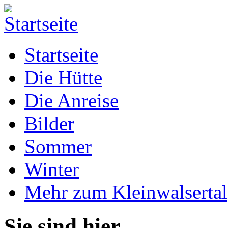
Startseite
Die Hütte
Die Anreise
Bilder
Sommer
Winter
Mehr zum Kleinwalsertal
Sie sind hier