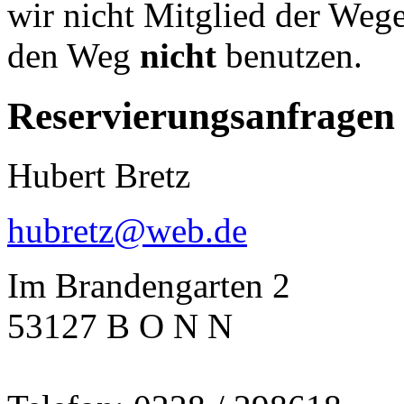
wir nicht Mitglied der Weg
den Weg
nicht
benutzen.
Reservierungsanfragen
Hubert Bretz
hubretz@web.de
Im Brandengarten 2
53127 B O N N